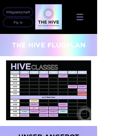
Mitgliedschaft
Fly In
THE HIVE FLUGPLAN