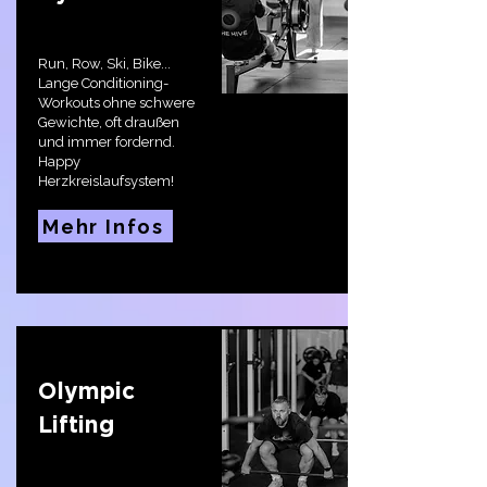
Run, Row, Ski, Bike...
Lange Conditioning-
Workouts ohne schwere
Gewichte, oft draußen
und immer fordernd.
Happy
Herzkreislaufsystem!
Mehr Infos
Olympic
Lifting