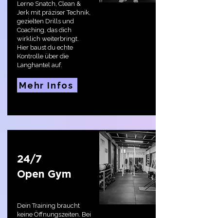
Lerne Snatch, Clean &
Jerk mit präziser Technik,
gezielten Drills und
Coaching, das dich
wirklich weiterbringt.
Hier baust du echte
Kontrolle über die
Langhantel auf.
Mehr Infos
24/7
Open Gym
Dein Training braucht
keine Öffnungszeiten. Bei