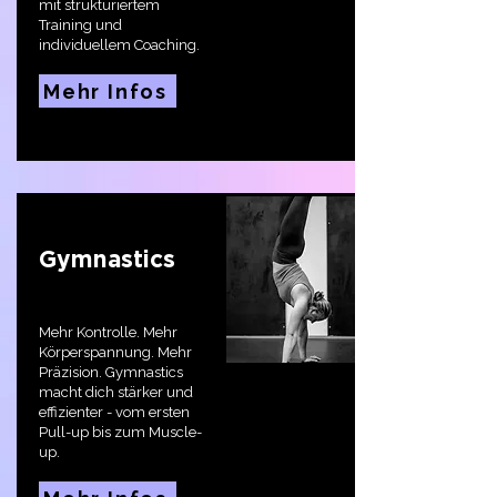
mit strukturiertem
Training und
individuellem Coaching.
Mehr Infos
Gymnastics
Mehr Kontrolle. Mehr
Körperspannung. Mehr
Präzision. Gymnastics
macht dich stärker und
effizienter - vom ersten
Pull-up bis zum Muscle-
up.