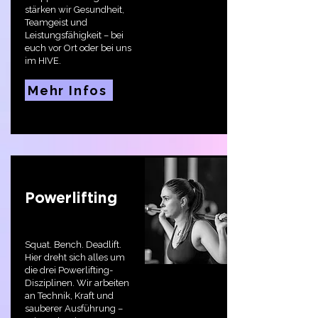
stärken wir Gesundheit,
Teamgeist und
Leistungsfähigkeit – bei
euch vor Ort oder bei uns
im HIVE.
Mehr Infos
Powerlifting
Squat. Bench. Deadlift.
Hier
dreht sich alles um
die drei Powerlifting-
Disziplinen. Wir arbeiten
an Technik, Kraft und
sauberer Ausführung –