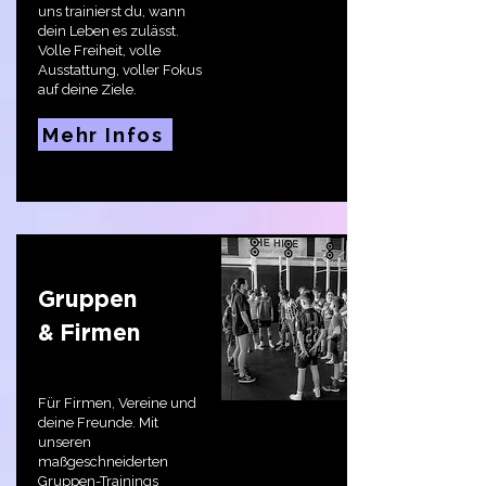
uns
trainierst du, wann
dein Leben es zulässt.
Volle Freiheit, volle
Ausstattung, voller Fokus
auf deine Ziele.
Mehr Infos
Gruppen
& Firmen
Für Firmen, Vereine und
deine Freunde. Mit
unseren
maßgeschneiderten
Gruppen-Trainings